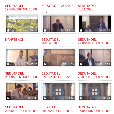
SEDUTA DEL
SEDUTA DEL 26/04/22
SEDUTA DEL
19/04/2006 ORE:18:00
30/11/2020
fantozzie
da:
admin
fantozzie
da:
da:
04:49
05:15:08
06:49:27
II PARTE ACI
SEDUTA DEL
SEDUTA DEL
26/11/2018
29/09/2014 ORE:18:00
user
da:
giaconm
admin
da:
da:
03:05:25
04:41:03
08:18:59
SEDUTA DEL
SEDUTA DEL
SEDUTA DEL
29/08/2016 ORE:15:00
27/06/2016 ORE:15:00
25/01/2016 ORE:15:00
admin
admin
admin
da:
da:
da:
03:57:35
00:44
00:44
SEDUTA DEL
SEDUTA DEL
SEDUTA DEL
20/06/2011 ORE 18:00
28/05/2007 ORE:18:00
16/04/2007 ORE:18:00