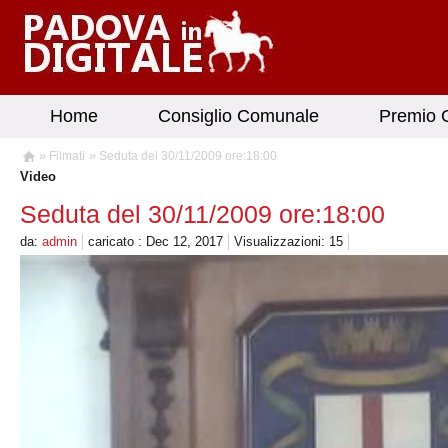
Home
Consiglio Comunale
Premio G
»
»
Filmati
Seduta del 30/11/2009 ore:18:00
Video
Seduta del 30/11/2009 ore:18:00
da:
admin
caricato : Dec 12, 2017
Visualizzazioni: 15