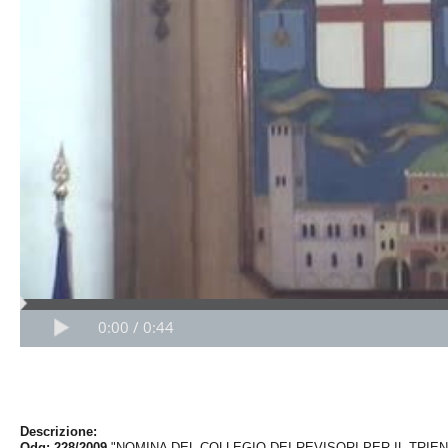
0:00 / 0:44
Descrizione:
Odg: 228/2009
"NOMINA DEL COLLEGIO DEI REVISORI PER IL TRIENN