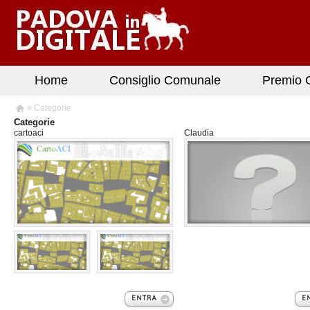
Home
Consiglio Comunale
Premio G
»
Categorie
Categorie
cartoaci
Claudia
#
#
#
#
ENTRA
E