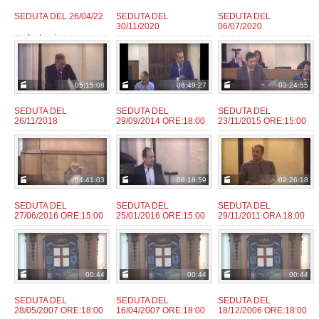
SEDUTA DEL 26/04/22
SEDUTA DEL
SEDUTA DEL
30/11/2020
06/07/2020
fantozzie
da:
fantozzie
fantozzie
da:
da:
05:15:08
06:49:27
03:24:55
SEDUTA DEL
SEDUTA DEL
SEDUTA DEL
26/11/2018
29/09/2014 ORE:18:00
23/11/2015 ORE:15:00
giaconm
admin
admin
da:
da:
da:
04:41:03
08:18:59
02:26:18
SEDUTA DEL
SEDUTA DEL
SEDUTA DEL
27/06/2016 ORE:15:00
25/01/2016 ORE:15:00
29/11/2011 ORA 18:00
admin
admin
admin
da:
da:
da:
00:44
00:44
00:44
SEDUTA DEL
SEDUTA DEL
SEDUTA DEL
28/05/2007 ORE:18:00
16/04/2007 ORE:18:00
18/12/2006 ORE:18:00