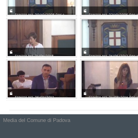
SEDUTA DEL 20/10/2008 ORE:1...
SEDUTA DEL 23/10/2006 ORE:1.
SEDUTA DEL 21/05/2018
SEDUTA DEL 25/06/2012 ORE:1.
SEDUTA DEL 26/07/2017
SEDUTA DEL 24/08/2015 ORE:1.
Media del Comune di Padova