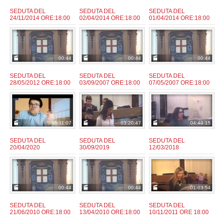
SEDUTA DEL
SEDUTA DEL
SEDUTA DEL
24/11/2014 ORE:18:00
02/04/2014 ORE:18:00
01/04/2014 ORE:18:00
admin
admin
admin
da:
da:
da:
00:44
00:44
00:44
SEDUTA DEL
SEDUTA DEL
SEDUTA DEL
28/05/2012 ORE:18:00
03/09/2007 ORE:18:00
07/05/2007 ORE:18:00
admin
admin
admin
da:
da:
da:
05:11:07
03:20:47
04:49:15
SEDUTA DEL
SEDUTA DEL
SEDUTA DEL
20/04/2020
30/09/2019
12/03/2018
fantozzie
fantozzie
giaconm
da:
da:
da:
00:44
00:44
01:03:54
SEDUTA DEL
SEDUTA DEL
SEDUTA DEL
21/06/2010 ORE:18:00
13/04/2010 ORE:18:00
10/11/2011 ORE 18:00