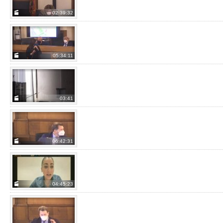
Vis
02:39:32
SEDUTA DEL 20/04/22
da
Seduta del 20/04/22
Vis
05:34:11
SEDUTA DEL 12/04/22
da
Seduta del 12/04/22
Vis
03:41
SEDUTA DEL 11/04/22
da
Seduta del 11/04/22
Vis
06:42:31
SEDUTA DEL 04/04/22
da
Seduta del 04/04/22
Vis
04:45:23
SEDUTA DEL 28/03/22
da
Seduta del 28/03/22
Vis