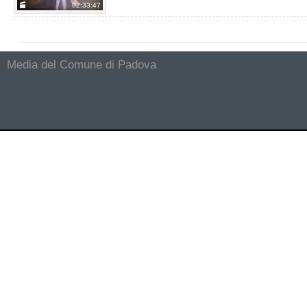
02:33:47
SEDUTA DEL 21/03/22
da
Seduta del 21/03/22
Vis
Media del Comune di Padova