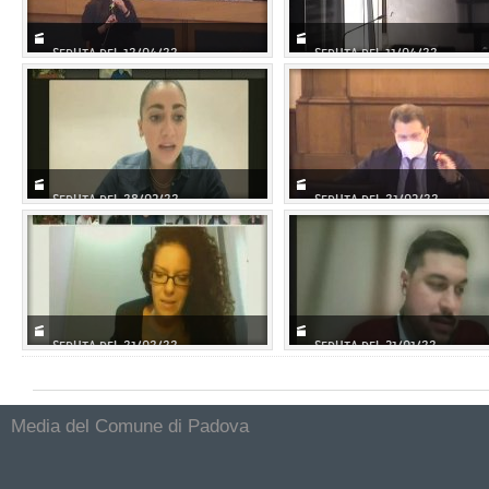
SEDUTA DEL 12/04/22
SEDUTA DEL 11/04/22
SEDUTA DEL 28/03/22
SEDUTA DEL 21/03/22
SEDUTA DEL 21/02/22
SEDUTA DEL 31/01/22
Media del Comune di Padova