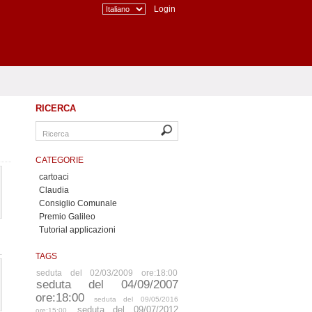
Login
RICERCA
CATEGORIE
cartoaci
Claudia
Consiglio Comunale
Premio Galileo
Tutorial applicazioni
TAGS
seduta del 02/03/2009 ore:18:00
seduta del 04/09/2007
ore:18:00
seduta del 09/05/2016
seduta del 09/07/2012
ore:15:00