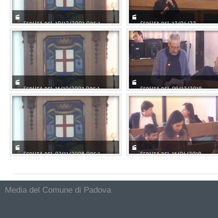
SEDUTA DEL 10/12/2007 ORE:1...
SEDUTA DEL 12/04/22
SEDUTA DEL 15/10/2007 ORE:1...
SEDUTA DEL 09/12/2019
SEDUTA DEL 03/11/2008 ORE:1...
SEDUTA DEL 15/04/2019
Media del Comune di Padova