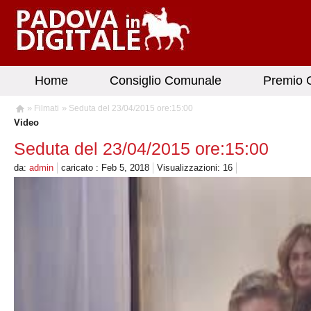
Home
Consiglio Comunale
Premio G
»
»
Filmati
Seduta del 23/04/2015 ore:15:00
Video
Seduta del 23/04/2015 ore:15:00
da:
admin
caricato : Feb 5, 2018
Visualizzazioni: 16