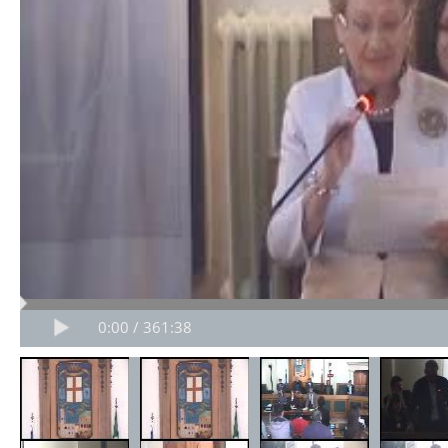
0:00 / 361:38