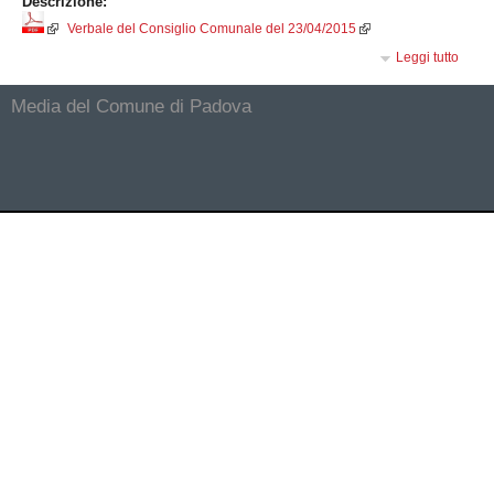
Descrizione:
Verbale del Consiglio Comunale del 23/04/2015
Leggi tutto
Media del Comune di Padova