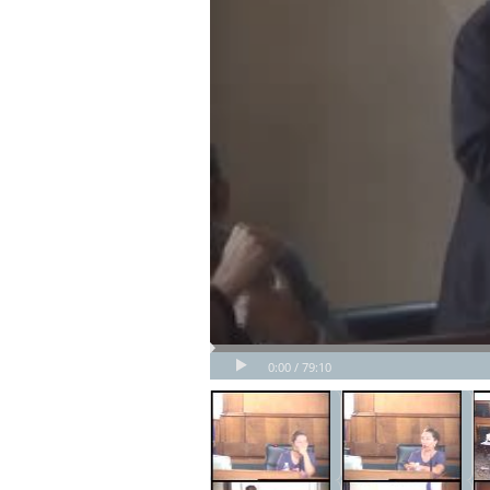
0:00 / 79:10