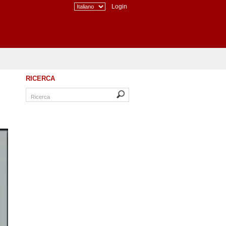
Login
RICERCA