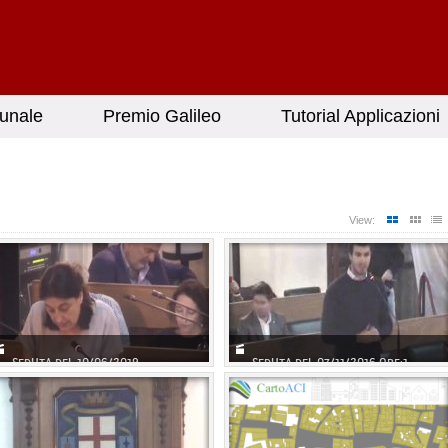
unale
Premio Galileo
Tutorial Applicazioni
View:
SEDUTA DEL 10/06/2019
SEDUTA DEL 07/11/2016 ORE:1...