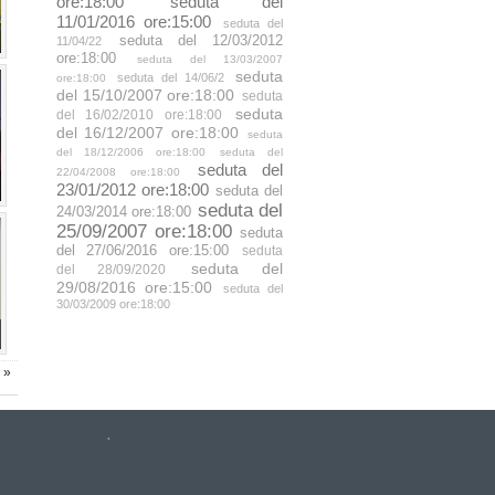
ore:18:00
seduta del
11/01/2016 ore:15:00
seduta del
seduta del 12/03/2012
11/04/22
ore:18:00
seduta del 13/03/2007
seduta
seduta del 14/06/2
ore:18:00
del 15/10/2007 ore:18:00
seduta
seduta
del 16/02/2010 ore:18:00
del 16/12/2007 ore:18:00
seduta
del 18/12/2006 ore:18:00
seduta del
seduta del
22/04/2008 ore:18:00
23/01/2012 ore:18:00
seduta del
seduta del
24/03/2014 ore:18:00
25/09/2007 ore:18:00
seduta
del 27/06/2016 ore:15:00
seduta
seduta del
del 28/09/2020
29/08/2016 ore:15:00
seduta del
30/03/2009 ore:18:00
»
.