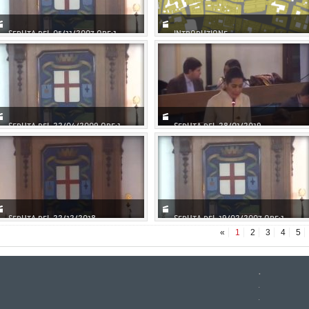
SEDUTA DEL 05/11/2007 ORE:1...
INTRODUZIONE
SEDUTA DEL 22/04/2009 ORE:1...
SEDUTA DEL 28/01/2019
SEDUTA DEL 22/12/2018
SEDUTA DEL 19/02/2007 ORE:1...
«
1
2
3
4
5
.
.
.