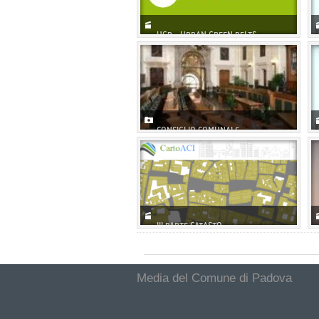
UGB - URBAN GREEN BELTS
CONSIGLIO COMUNALE
III PARTE CATASTO
Media del Comune di Padova